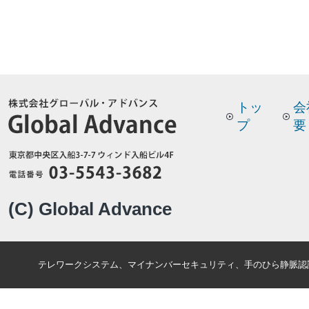
トッ
会
プ
要
(C) Global Advance
テレワークシステム、マイナンバーセキュリティ、手のひら静脈認