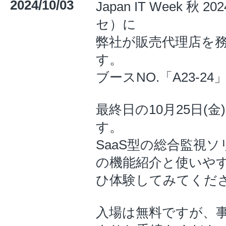
2024/10/03
Japan IT Week 秋
セ）に
弊社が販売代理店を
す。
ブースNO.「A23-24
最終日の10月25日
す。
SaaS型の総合監視
の機能紹介と使いや
ひ体験してみてくだ
入場は無料ですが、