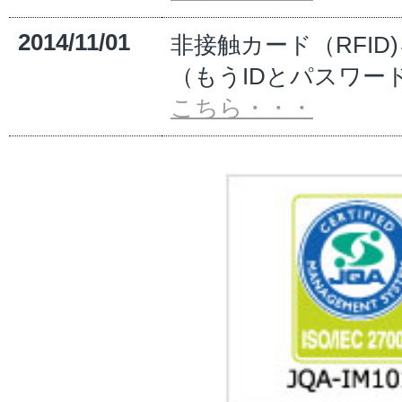
2014/11/01
非接触カード（RFI
（もうIDとパスワー
こちら・・・