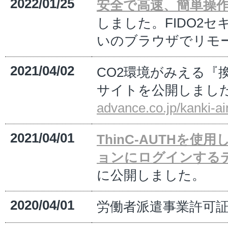
2022/01/25
安全で高速、簡単操作な
しました。FIDO2セ
いのブラウザでリモ
2021/04/02
CO2環境がみえる『
サイトを公開しまし
advance.co.jp/kanki-a
2021/04/01
ThinC-AUTHを
ョンにログインする
に公開しました。
2020/04/01
労働者派遣事業許可証を